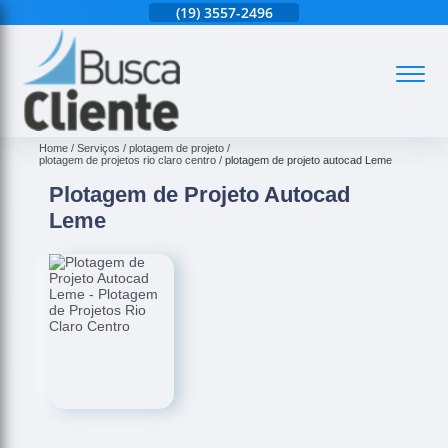
(19)
3525-6020
(19)
3557-2496
(19)
3525-6020
(
Home
Serviços
plotagem de projeto
plotagem de projetos rio claro centro
plotagem de projeto autocad Leme
Plotagem de Projeto Autocad
Leme