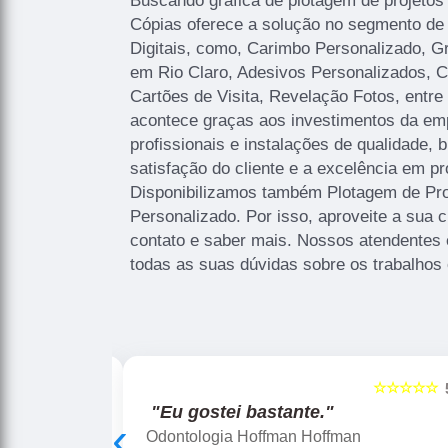
Buscando gráfica de plotagem de projetos 
Cópias oferece a solução no segmento de
Digitais, como, Carimbo Personalizado, Gr
em Rio Claro, Adesivos Personalizados, Car
Cartões de Visita, Revelação Fotos, entre 
acontece graças aos investimentos da e
profissionais e instalações de qualidade,
satisfação do cliente e a excelência em pr
Disponibilizamos também Plotagem de Pro
Personalizado. Por isso, aproveite a sua 
contato e saber mais. Nossos atendentes 
todas as suas dúvidas sobre os trabalhos 
☆☆☆☆☆
☆☆☆☆☆
5
"Ótimo atendimento."
‹
Aline Vollet