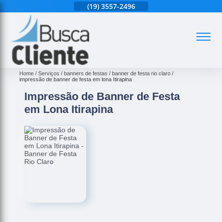
(19)
3525-6020
(19)
3557-2496
(19)
3525-6020
(
Home
Serviços
banners de festas
banner de festa rio claro
impressão de banner de festa em lona Itirapina
Impressão de Banner de Festa
em Lona Itirapina